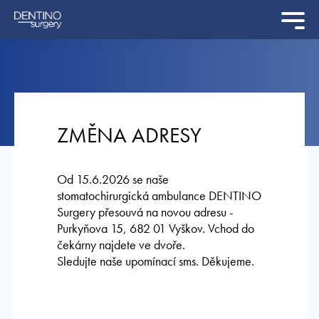
ZMĚNA ADRESY
Od 15.6.2026 se naše
stomatochirurgická ambulance DENTINO
Surgery přesouvá na novou adresu -
Purkyňova 15, 682 01 Vyškov. Vchod do
čekárny najdete ve dvoře.
Sledujte naše upomínací sms. Děkujeme.