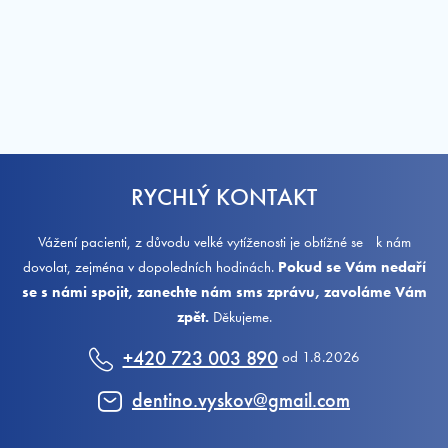
RYCHLÝ KONTAKT
Vážení pacienti, z důvodu velké vytíženosti je obtížné se k nám
dovolat, zejména v dopoledních hodinách.
Pokud se Vám nedaří
se s námi spojit, zanechte nám sms zprávu, zavoláme Vám
zpět.
Děkujeme.
+420 723 003 890
od 1.8.2026
dentino.vyskov@gmail.com