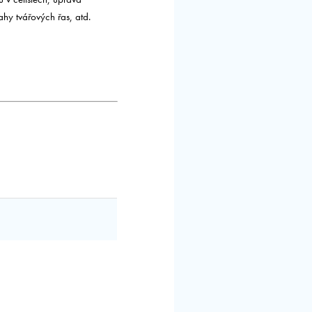
hy tvářových řas, atd.