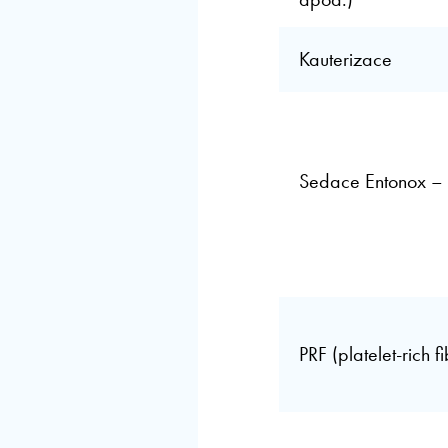
Kauterizace
Sedace Entonox – 
PRF (platelet-rich f