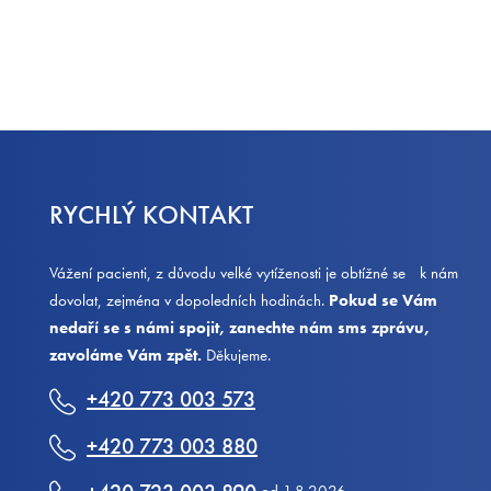
RYCHLÝ KONTAKT
Vážení pacienti, z důvodu velké vytíženosti je obtížné se k nám
dovolat, zejména v dopoledních hodinách.
Pokud se Vám
nedaří se s námi spojit, zanechte nám sms zprávu,
zavoláme Vám zpět.
Děkujeme.
+420 773 003 573
+420 773 003 880