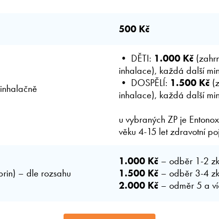
500 Kč
• DĚTI:
1.000 Kč
(zahr
inhalace), každá další mi
• DOSPĚLÍ:
1.500 Kč
(z
inhalačně
inhalace), každá další mi
u vybraných ZP je Entonox
věku 4-15 let zdravotní po
1.000 Kč
– odběr 1-2 z
ibrin) – dle rozsahu
1.500 Kč
– odběr 3-4 z
2.000 Kč
– odměr 5 a v