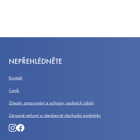
NEPŘEHLÉDNĚTE
Kontakt
Ceník
Zásady zpracování a ochrany osobních údajů
Závazné smluvní a všeobecné obchodní podmínky