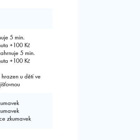
nuje 5 min.
nuta +100 Kč
ahrnuje 5 min.
nuta +100 Kč
 hrazen u dětí ve
jišťovnou
kumavek
kumavek
íce zkumavek