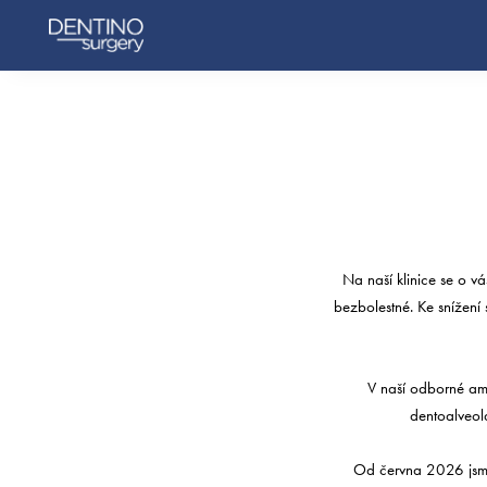
Na naší klinice se o vá
bezbolestné. Ke snížení
V naší odborné amb
dentoalveol
Od června 2026 jsme 