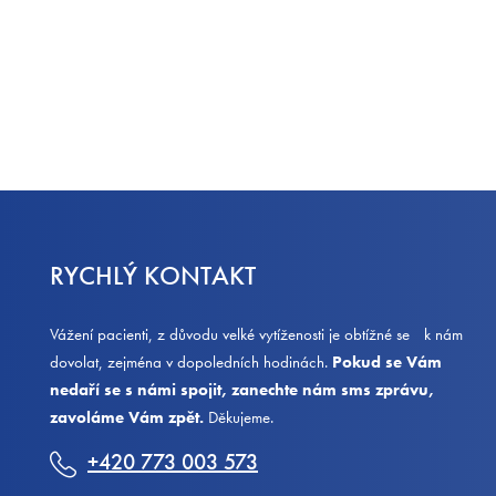
RYCHLÝ KONTAKT
Vážení pacienti, z důvodu velké vytíženosti je obtížné se k nám
dovolat, zejména v dopoledních hodinách.
Pokud se Vám
nedaří se s námi spojit, zanechte nám sms zprávu,
zavoláme Vám zpět.
Děkujeme.
+420 773 003 573