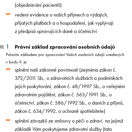
(objednávání pacientů)
vedení evidence o našich příjmech a výdajích,
přijatých platbách a o hospodaření, jak vyplývají
z předpisů upravujících daně a účetnictví
Právní základ zpracování osobních údajů
Právním základem pro zpracování Vašich osobních údajů uvedených
v bodu II. je
splnění naší zákonné povinnosti (zejména zákon č.
372/2011 Sb., o zdravotních službách a podmínkách
jejich poskytování, zákon č. 48/1997 Sb., o veřejném
zdravotním pojištění, zákon č. 563/1991 Sb., o
účetnictví, zákon č. 586/1992 Sb., o daních z příjmů,
zákon č. 634/1992, o ochraně spotřebitele)
splnění závazků ze smlouvy o péči o zdraví, na jejímž
základě Vám poskytujeme zdravotní služby (tato