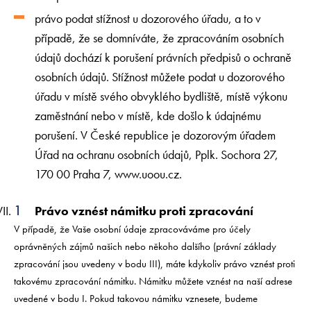
právo podat stížnost u dozorového úřadu, a to v
případě, že se domníváte, že zpracováním osobních
údajů dochází k porušení právních předpisů o ochraně
osobních údajů. Stížnost můžete podat u dozorového
úřadu v místě svého obvyklého bydliště, místě výkonu
zaměstnání nebo v místě, kde došlo k údajnému
porušení. V České republice je dozorovým úřadem
Úřad na ochranu osobních údajů, Pplk. Sochora 27,
170 00 Praha 7, www.uoou.cz.
Právo vznést námitku proti zpracování
V případě, že Vaše osobní údaje zpracováváme pro účely
oprávněných zájmů našich nebo někoho dalšího (právní základy
zpracování jsou uvedeny v bodu III), máte kdykoliv právo vznést proti
takovému zpracování námitku. Námitku můžete vznést na naší adrese
uvedené v bodu I. Pokud takovou námitku vznesete, budeme