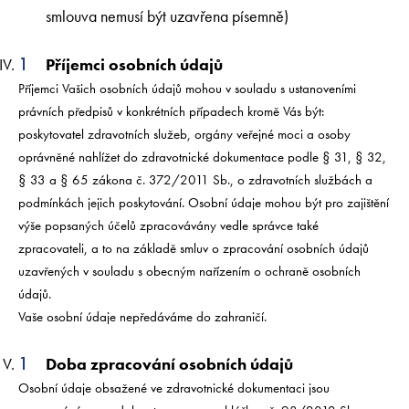
smlouva nemusí být uzavřena písemně)
Příjemci osobních údajů
Příjemci Vašich osobních údajů mohou v souladu s ustanoveními
právních předpisů v konkrétních případech kromě Vás být:
poskytovatel zdravotních služeb, orgány veřejné moci a osoby
oprávněné nahlížet do zdravotnické dokumentace podle § 31, § 32,
§ 33 a § 65 zákona č. 372/2011 Sb., o zdravotních službách a
podmínkách jejich poskytování. Osobní údaje mohou být pro zajištění
výše popsaných účelů zpracovávány vedle správce také
zpracovateli, a to na základě smluv o zpracování osobních údajů
uzavřených v souladu s obecným nařízením o ochraně osobních
údajů.
Vaše osobní údaje nepředáváme do zahraničí.
Doba zpracování osobních údajů
Osobní údaje obsažené ve zdravotnické dokumentaci jsou