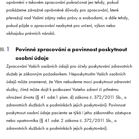
oprávněni v takovém zpracování pokračovat jen tehdy, pokud
prokážeme závažné oprávněné důvody pro zpracování, které
převažují nad Vašimi zájmy nebo právy a svobodami, a dále tehdy,
pokud půjde o zpracování nezbytné pro určení, výkon nebo
obhajobu právních nároků.
Povinné zpracování a povinnost poskytnout
osobní údaje
Zpracování Vašich osobních údajů pro účely poskytování zdravotních
služeb je zákonným požadavkem. Neposkytnutím Vašich osobních
údajů může znamenat, že Vám nebudeme moci poskytnout zdravotní
služby, čímž může dojít k poškození Vašeho zdraví či přímému
ohrožení života (§ 41 odst.1 písm. d) zákona č. 372/2011 Sb., o
zdravotních službách a podmínkách jejich poskytování). Povinnost
poskytnout osobní údaje pacienta se týká i jeho zákonného zástupce
nebo opatrovníka (§ 41 odst. 2 zákona č. 372/2011 Sb., o
zdravotních službách a podmínkách jejich poskytování).