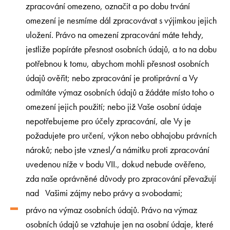
zpracování omezeno, označit a po dobu trvání
omezení je nesmíme dál zpracovávat s výjimkou jejich
uložení. Právo na omezení zpracování máte tehdy,
jestliže popíráte přesnost osobních údajů, a to na dobu
potřebnou k tomu, abychom mohli přesnost osobních
údajů ověřit; nebo zpracování je protiprávní a Vy
odmítáte výmaz osobních údajů a žádáte místo toho o
omezení jejich použití; nebo již Vaše osobní údaje
nepotřebujeme pro účely zpracování, ale Vy je
požadujete pro určení, výkon nebo obhajobu právních
nároků; nebo jste vznesl/a námitku proti zpracování
uvedenou níže v bodu VII., dokud nebude ověřeno,
zda naše oprávněné důvody pro zpracování převažují
nad Vašimi zájmy nebo právy a svobodami;
právo na výmaz osobních údajů. Právo na výmaz
osobních údajů se vztahuje jen na osobní údaje, které