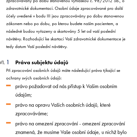
zpracovávány po dobu stanovenou vyhláškou č. 98/2012 Sb., o
zdravotnické dokumentaci. Osobní údaje zpracovávané pro další
účely uvedené v bodu III jsou zpracovávány po dobu stanovenou
zákonem nebo po dobu, po kterou budete naším pacientem, a
následně budou vyřazeny a skartovány 5 let od vaší poslední
návštěvy. Rozhodující ke skartaci Vaší zdravotnické dokumentace je
tedy datum Vaší poslední návštěvy.
Práva subjektu údajů
Při zpracování osobních údajů máte následující práva týkající se
ochrany svých osobních údajů:
právo požadovat od nás přístup k Vašim osobním
údajům;
právo na opravu Vašich osobních údajů, které
zpracováváme;
právo na omezení zpracování - omezení zpracování
znamená, že musíme Vaše osobní údaje, u nichž bylo