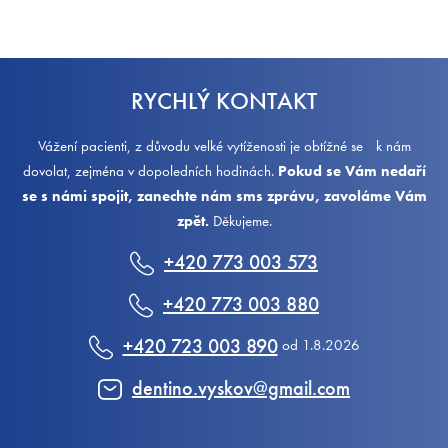
RYCHLÝ KONTAKT
Vážení pacienti, z důvodu velké vytíženosti je obtížné se k nám
dovolat, zejména v dopoledních hodinách.
Pokud se Vám nedaří
se s námi spojit, zanechte nám sms zprávu, zavoláme Vám
zpět.
Děkujeme.
+420 773 003 573
+420 773 003 880
+420 723 003 890
od 1.8.2026
dentino.vyskov@gmail.com