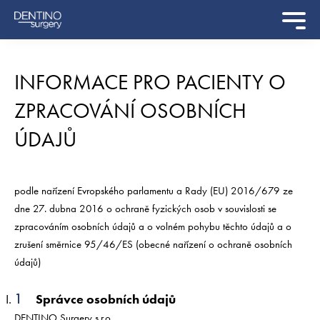
INFORMACE PRO PACIENTY O
ZPRACOVÁNÍ OSOBNÍCH
ÚDAJŮ
podle nařízení Evropského parlamentu a Rady (EU) 2016/679 ze
dne 27. dubna 2016 o ochraně fyzických osob v souvislosti se
zpracováním osobních údajů a o volném pohybu těchto údajů a o
zrušení směrnice 95/46/ES (obecné nařízení o ochraně osobních
údajů)
Správce osobních údajů
DENTINO Surgery s.r.o.